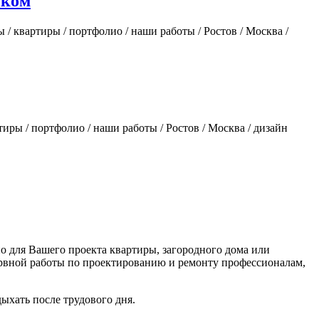
ском
ы / квартиры / портфолио / наши работы / Ростов / Москва /
ртиры / портфолио / наши работы / Ростов / Москва / дизайн
 для Вашего проекта квартиры, загородного дома или
нервной работы по проектированию и ремонту профессионалам,
ыхать после трудового дня.