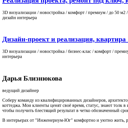
Реализация проекта, ремонт под ключ, 
3D визуализации / новостройка / комфорт / премиум / до 50 м2 /
дизайн интерьера
Дизайн-проект и реализация, квартира 1
3D визуализации / новостройка / бизнес-клас / комфорт / премиу
интерьера
Дарья Близнюкова
ведущий дизайнер
Соберу команду из квалифицированных дизайнеров, архитекто
коттеджа. Мои клиенты ценят своё время, статус, знают толк
чтобы получить блестящий результат в четко обозначенный сро
В интерьерах от "Инженериум-Юг" комфортно и уютно жить, рас