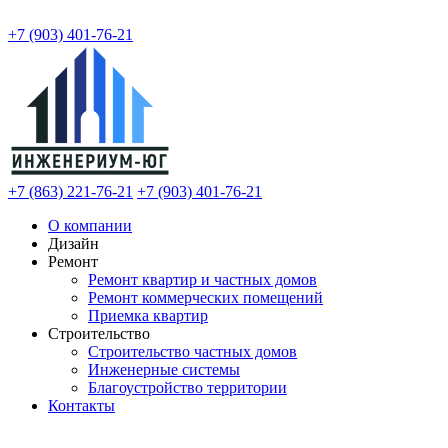
+7 (903) 401-76-21
+7 (863) 221-76-21
+7 (903) 401-76-21
О компании
Дизайн
Ремонт
Ремонт квартир и частных домов
Ремонт коммерческих помещений
Приемка квартир
Строительство
Строительство частных домов
Инженерные системы
Благоустройство территории
Контакты