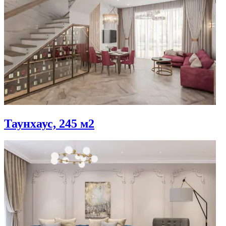
Таунхаус, 245 м2